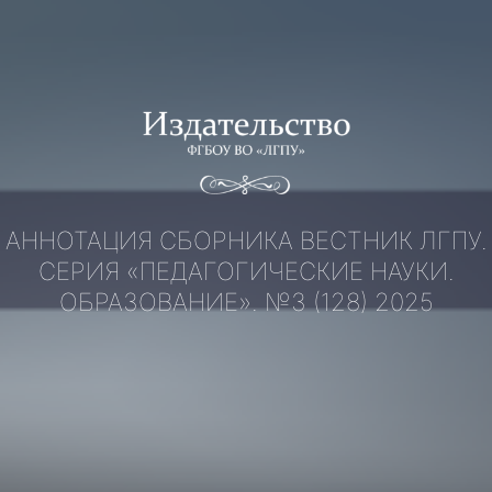
Перейти
к
содержимому
АННОТАЦИЯ СБОРНИКА ВЕСТНИК ЛГПУ.
СЕРИЯ «ПЕДАГОГИЧЕСКИЕ НАУКИ.
ОБРАЗОВАНИЕ». №3 (128) 2025