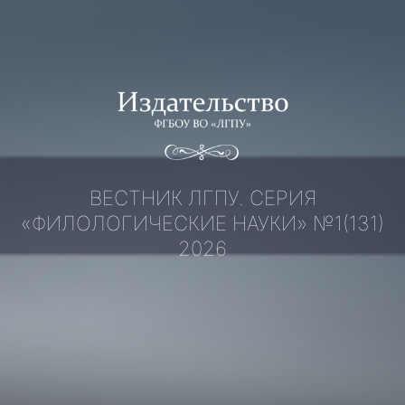
Перейти
к
содержимому
ВЕСТНИК ЛГПУ. СЕРИЯ
«ФИЛОЛОГИЧЕСКИЕ НАУКИ» №1(131)
2026