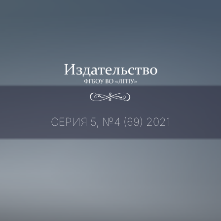
Перейти
к
содержимому
СЕРИЯ 5, №4 (69) 2021