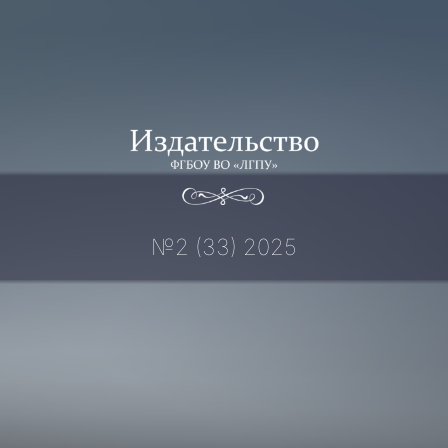
Перейти
к
содержимому
№2 (33) 2025