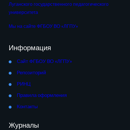
Луганского государственного педагогического
университета
Мы на сайте ФГБОУ ВО «ЛГПУ»
Информация
Сайт ФГБОУ ВО «ЛГПУ»
Репозиторий
РИНЦ
Правила оформления
Контакты
Журналы