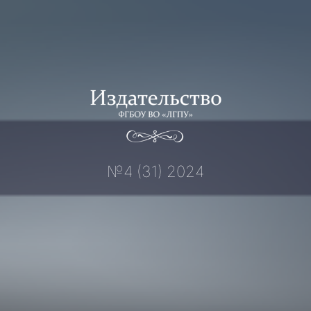
Перейти
к
содержимому
№4 (31) 2024