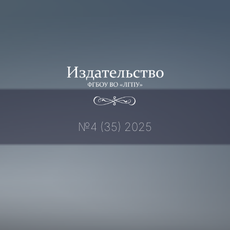
Перейти
к
содержимому
№4 (35) 2025