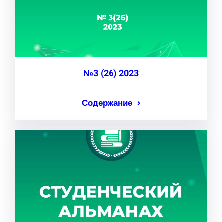
№3 (26) 2023
Содержание