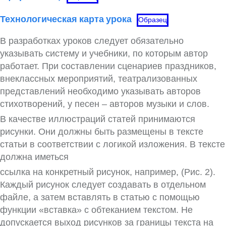
Технологическая карта урока
Образец
В разработках уроков следует обязательно
указывать систему и учебники, по которым автор
работает. При составлении сценариев праздников,
внеклассных мероприятий, театра­лизованных
представлений необходимо указы­вать авторов
стихотворений, у песен – авторов музыки и слов.
В качестве иллюстраций статей прини­маются
рисунки. Они должны быть разме­щены в тексте
статьи в соответствии с логикой изложения. В тексте
должна иметься
ссылка на конкретный рисунок, например, (Рис. 2).
Каждый рисунок следует создавать в отдельном
файле, а затем вставлять в статью с помощью
функции «вставка» с обтеканием текстом. Не
допускается выход рисунков за границы текста на