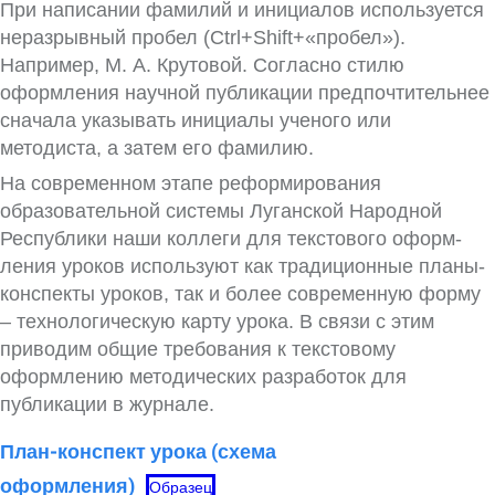
При написании фамилий и инициалов используется
неразрывный пробел (Ctrl+Shift+«пробел»).
Например, М. А. Крутовой. Согласно стилю
оформления научной публикации предпочтительнее
сначала указывать инициалы ученого или
методиста, а затем его фамилию.
На современном этапе реформирования
образовательной системы Луганской Народной
Республики наши коллеги для текстового оформ­
ления уроков используют как традиционные планы-
конспекты уроков, так и более совре­менную форму
– технологическую карту урока. В связи с этим
приводим общие требования к текстовому
оформлению методических разработок для
публикации в журнале.
План-конспект урока (схема
оформления)
Образец