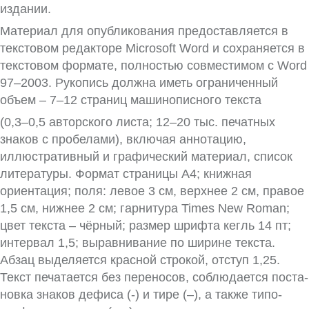
издании.
Материал для опубликования предостав­ляется в
текстовом редакторе Microsoft Word и сохраняется в
текстовом формате, полностью совместимом с Word
97–2003. Рукопись должна иметь ограниченный
объем – 7–12 страниц машинописного текста
(0,3–0,5 авторского листа; 12–20 тыс. печатных
знаков с пробелами), включая аннотацию,
иллюстративный и графи­ческий материал, список
литературы. Формат страницы А4; книжная
ориентация; поля: левое 3 см, верхнее 2 см, правое
1,5 см, нижнее 2 см; гарнитура Times New Roman;
цвет текста – чёрный; размер шрифта кегль 14 пт;
интервал 1,5; выравнивание по ширине текста.
Абзац выделяется красной строкой, отступ 1,25.
Текст печатается без переносов, соблюдается поста­
новка знаков дефиса (-) и тире (–), а также типо­