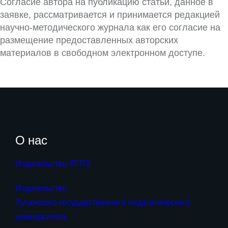
Согласие автора на публикацию статьи, данное в
заявке, рассматривается и принимается редакцией
научно-методического журнала как его согласие на
размещение предоставленных авторских
материалов в свободном электронном доступе.
О нас
Издательство ЛГПУ
Издательство
Луганского государственного педагогического
университета