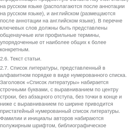
на русском языке (располагаются после аннотации
на русском языке), и английском (размещаются
после аннотации на английском языке). В перечне
ключевых слов должны быть представлены
общенаучные или профильные термины,
упорядоченные от наиболее общих к более
конкретным.
2.6. Текст статьи.
2.7. Список литературы, представленный в
алфавитном порядке в виде нумерованного списка.
Заголовок «Список литературы» наби­рается
строчными буквами, с выравниванием по центру
строки, без абзацного отступа, без точки в конце и
ниже с выравниванием по ширине приводится
пристатейный нумерованный список литературы.
Фамилии и инициалы авторов набираются
полужирным шрифтом, библио­графическое