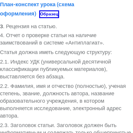
План-конспект урока (схема
оформления)
Образец
3
. Рецензия на статью.
4. Отчет о проверке статьи на наличие
заимствований в системе «Антиплагиат».
Статья должна иметь следующую структуру:
2.1. Индекс УДК (универсальной деся­тичной
классификации публикуемых матери­алов),
выставляется без абзаца.
2.2. Фамилия, имя и отчество (полностью), ученая
степень, звание, должность автора, название
образовательного учреждения, в котором
выполняется исследование, электронный адрес
автора.
2.3. Заголовок статьи. Заголовок должен быть
информативным и содержать только обще­принятые