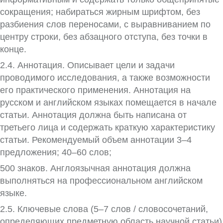
сокращения; набираться жирным шрифтом, без
разбиения слов переносами, с выравниванием по
центру строки, без абзацного отступа, без точки в
конце.
2.4. Аннотация. Описывает цели и задачи
проводимого исследования, а также возможности
его практического применения. Аннотация на
русском и английском языках помещается в начале
статьи. Аннотация должна быть напи­сана от
третьего лица и содержать краткую характеристику
статьи. Рекомендуемый объем аннотации 3–4
предложения; 40–60 слов;
500 знаков. Англоязычная аннотация должна
выполняться на профессиональном английском
языке.
2.5. Ключевые слова (5–7 слов / словосо­четаний,
определяющих предметную область научной статьи)