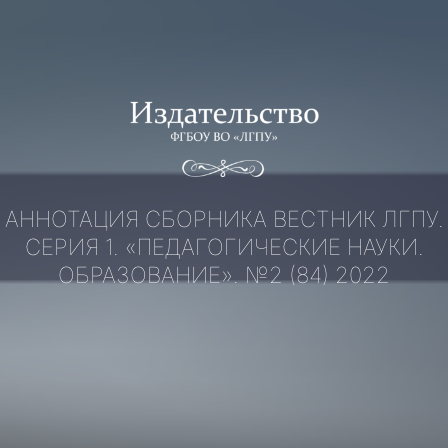
Перейти
к
содержимому
АННОТАЦИЯ СБОРНИКА ВЕСТНИК ЛГПУ.
СЕРИЯ 1. «ПЕДАГОГИЧЕСКИЕ НАУКИ.
ОБРАЗОВАНИЕ». №2 (84) 2022