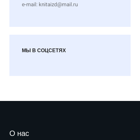
е-mail: knitaizd@mail.ru
МЫ В СОЦСЕТЯХ
О нас