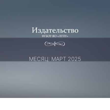
Перейти
к
содержимому
МЕСЯЦ:
МАРТ 2025