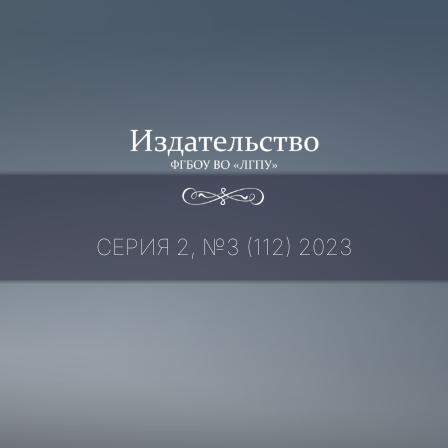
Перейти
к
содержимому
СЕРИЯ 2, №3 (112) 2023