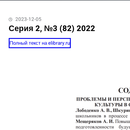
2023-12-05
Серия 2, №3 (82) 2022
Полный текст на elibrary.ru