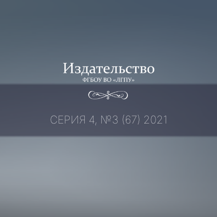
Перейти
к
содержимому
СЕРИЯ 4, №3 (67) 2021