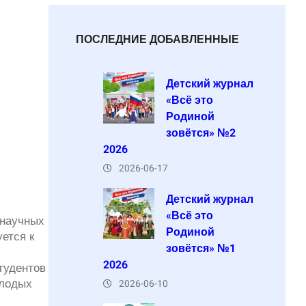
ПОСЛЕДНИЕ ДОБАВЛЕННЫЕ
Детский журнал
«Всё это
Родиной
зовётся» №2
2026
2026-06-17
Детский журнал
«Всё это
 научных
Родиной
ется к
зовётся» №1
2026
тудентов
олодых
2026-06-10