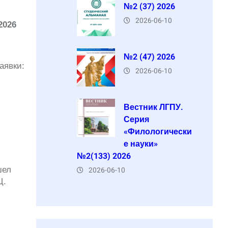
№2 (37) 2026
2026-06-10
2026
№2 (47) 2026
аявки:
2026-06-10
Вестник ЛГПУ.
Серия
«Филологически
е науки»
№2(133) 2026
шел
2026-06-10
Ц.