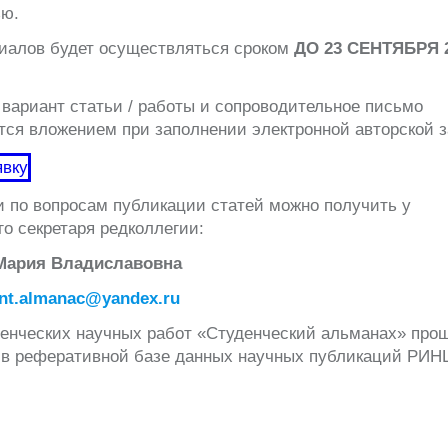
ью.
иалов будет осуществляться сроком
ДО 23 СЕНТЯБРЯ 
вариант статьи / работы и сопроводительное письмо
ся вложением при заполнении электронной авторской з
явку
 по вопросам публикации статей можно получить у
го секретаря редколлегии:
 Мария Владиславовна
ent.almanac@yandex.ru
денческих научных работ «Студенческий альманах» про
 в реферативной базе данных научных публикаций РИН