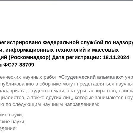
регистрировано Федеральной службой по надзор
и, информационных технологий и массовых
ий (Роскомнадзор) Дата регистрации: 18.11.2024
 ФС77-88709
денческих научных работ
«Студенческий альманах»
уч
 опубликованию в сборнике могут представляться научны
калавриата, студентов магистратуры, аспирантов, соиск
иалистов, а также других лиц, которые занимаются на
ью по следующим научным направлениям:
еские науки;
ские науки;
оведение;