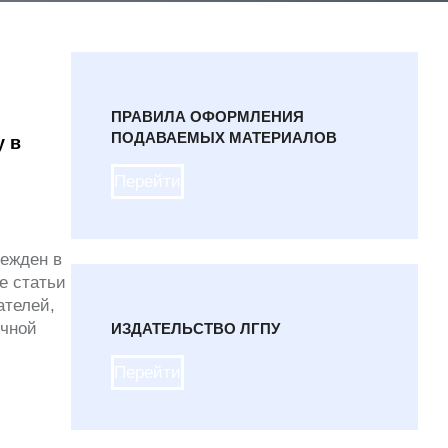
ПРАВИЛА ОФОРМЛЕНИЯ
ПОДАВАЕМЫХ МАТЕРИАЛОВ
у в
Перейти
режден в
е статьи
ателей,
ИЗДАТЕЛЬСТВО ЛГПУ
учной
Перейти