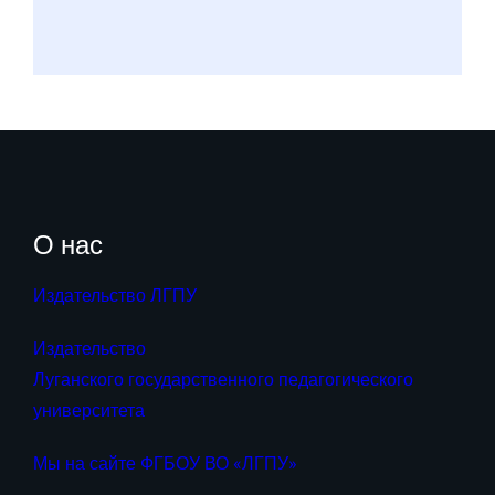
О нас
Издательство ЛГПУ
Издательство
Луганского государственного педагогического
университета
Мы на сайте ФГБОУ ВО «ЛГПУ»