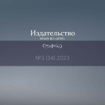
Перейти
к
содержимому
№3 (34) 2023