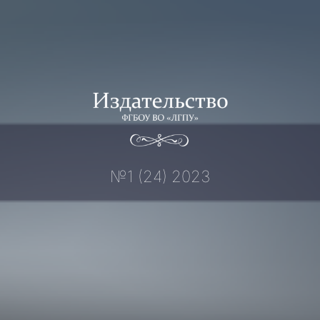
Перейти
к
содержимому
№1 (24) 2023