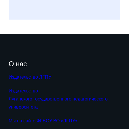
О нас
Издательство ЛГПУ
Издательство
Луганского государственного педагогического
университета
Мы на сайте ФГБОУ ВО «ЛГПУ»