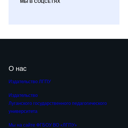
МЫ В СОЦСЕТЯХ
О нас
Издательство ЛГПУ
Издательство
Луганского государственного педагогического
университета
Мы на сайте ФГБОУ ВО «ЛГПУ»