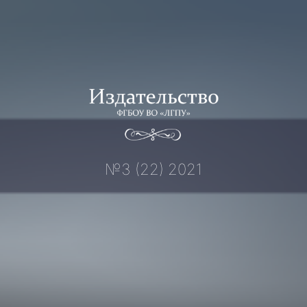
Перейти
к
содержимому
№3 (22) 2021