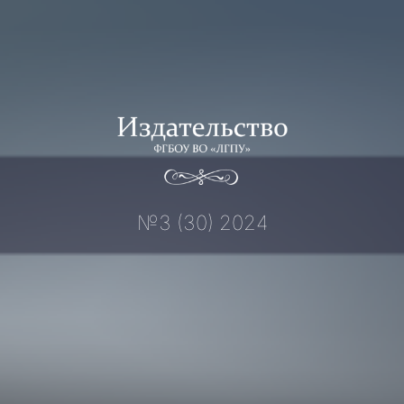
Перейти
к
содержимому
№3 (30) 2024