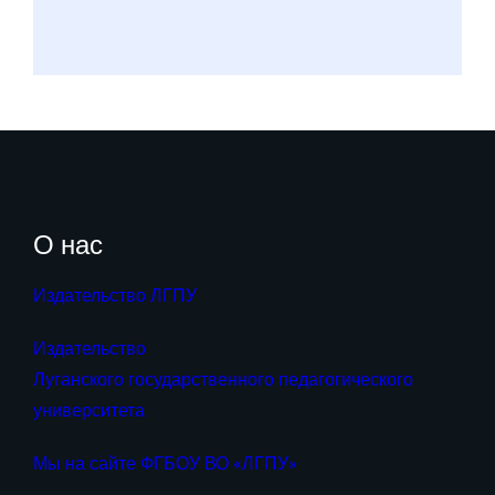
О нас
Издательство ЛГПУ
Издательство
Луганского государственного педагогического
университета
Мы на сайте ФГБОУ ВО «ЛГПУ»