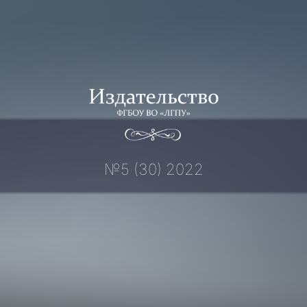
Перейти
к
содержимому
№5 (30) 2022