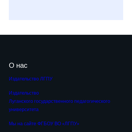
О нас
Издательство ЛГПУ
Издательство
Луганского государственного педагогического
университета
Мы на сайте ФГБОУ ВО «ЛГПУ»