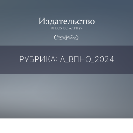
РУБРИКА:
А_ВПНО_2024