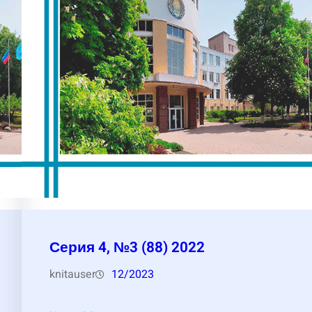
Серия 4, №3 (88) 2022
knitauser
12/2023