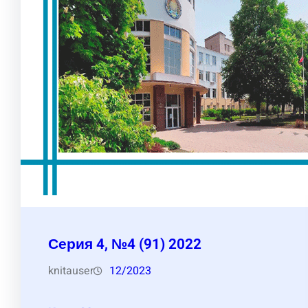
Серия 4, №4 (91) 2022
knitauser
12/2023