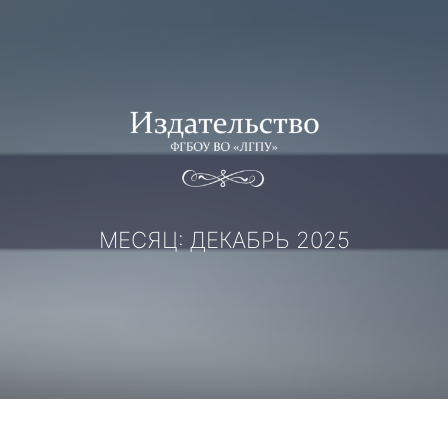
Перейти
к
содержимому
МЕСЯЦ:
ДЕКАБРЬ 2025