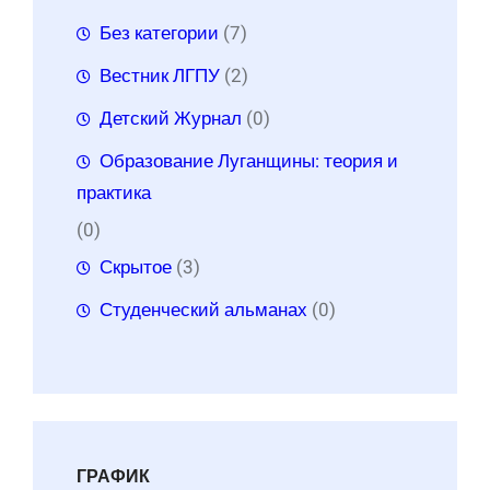
Без категории
(7)
Вестник ЛГПУ
(2)
Детский Журнал
(0)
Образование Луганщины: теория и
практика
(0)
Скрытое
(3)
Студенческий альманах
(0)
ГРАФИК