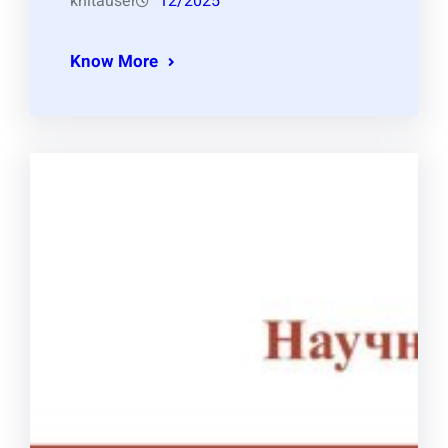
knitauser
12/2025
Know More