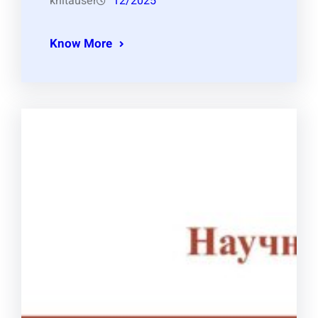
knitauser
12/2025
Know More